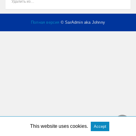
Удалить из…
Полная версия
© SarAdmin aka Johnny
This website uses cookies.
Accept