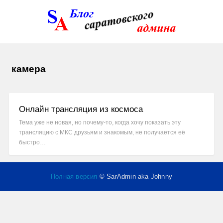
камера
Онлайн трансляция из космоса
Тема уже не новая, но почему-то, когда хочу показать эту
трансляцию с МКС друзьям и знакомым, не получается её
быстро…
Полная версия
© SarAdmin aka Johnny