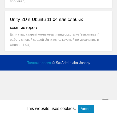
пробовал,…
Unity 2D в Ubuntu 11.04 для слабых
компьютеров
Если у вас старый компьютер и видеокарта не "вытягивает"
работу с новой средой Unity, используемой по умолчанию в
Ubuntu 11.04,…
Полная версия
© SarAdmin aka Johnny
This website uses cookies.
Accept