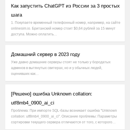
Как запустить ChatGPT из России за 3 простых
шага
1. Покупаете временный телефонный номер, например, на сайте
onlinesim.io. Британский номер стоит $0,64 рублей за 15 минут
доступа. Можно оплатить…
Домашний сервер в 2023 году
Уже давно домашние серверы стоят не только у бородатых
админов в вытянутых свитерах, но и у обычных людей,
оценивших как…
[Решено] ошибка Unknown collation:
utf8mb4_0900_ai_ci
Проблема: При импорте SQL-базы возникает ошибка "Unknown
collation: utf8mb4_0900_ai_ci". Описание проблемы: Параметры
сортировки текущего сервера отличаются от того, с которого…