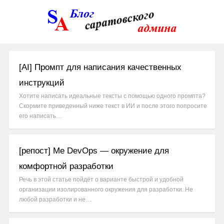
[AI] Промпт для написания качественных
инструкций
Хотите написать идеальные тексты с помощью одного промпта?
Скормите приведенный ниже текст в ИИ и после этого попросите
его написать…
[репост] Me DevOps — окружение для
комфортной разработки
Речь в этой статье пойдёт о варианте быстрой и удобной
организации изолированного окружения для разработки. Не
любой разработки и не…