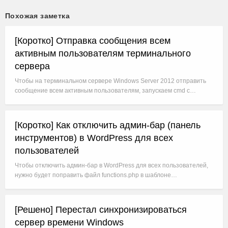
Похожая заметка
[Коротко] Отправка сообщения всем
активным пользователям терминального
сервера
Чтобы на терминальном сервере Windows Server 2012 отправить
сообщение всем активным пользователям, запускаем cmd с…
[Коротко] Как отключить админ-бар (панель
инструментов) в WordPress для всех
пользователей
Чтобы отключить админ-бар в WordPress для всех пользователей,
нужно будет поправить файл functions.php в шаблоне…
[Решено] Перестал синхронизироваться
сервер времени Windows