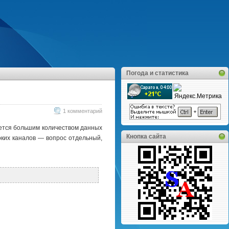
Погода и статистика
1 комментарий »
вается большим количеством данных
Кнопка сайта
оких каналов — вопрос отдельный,