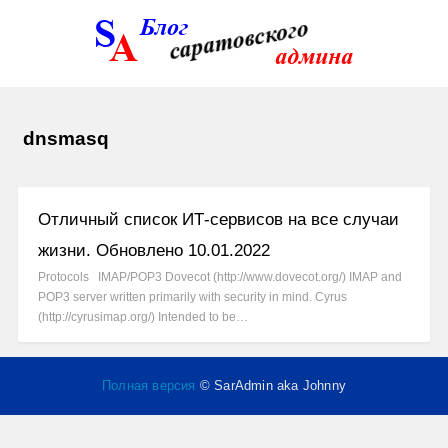
dnsmasq
Отличный список ИТ-сервисов на все случаи
жизни. Обновлено 10.01.2022
Protocols IMAP/POP3 Dovecot (http://www.dovecot.org/) IMAP and
POP3 server written primarily with security in mind. Cyrus
(http://cyrusimap.org/) Intended to be…
Полная версия
© SarAdmin aka Johnny