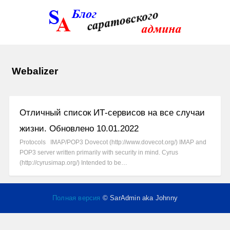
Webalizer
Отличный список ИТ-сервисов на все случаи
жизни. Обновлено 10.01.2022
Protocols IMAP/POP3 Dovecot (http://www.dovecot.org/) IMAP and
POP3 server written primarily with security in mind. Cyrus
(http://cyrusimap.org/) Intended to be…
Полная версия
© SarAdmin aka Johnny