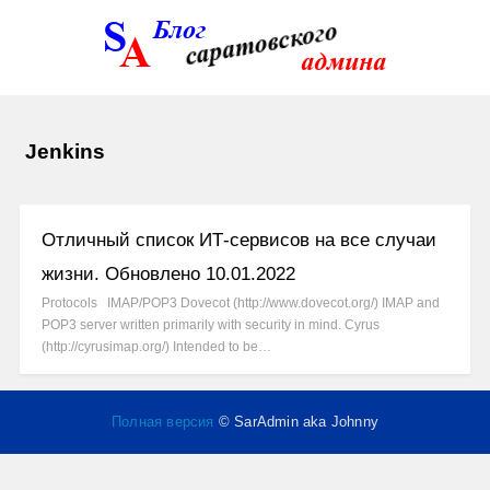
Jenkins
Отличный список ИТ-сервисов на все случаи
жизни. Обновлено 10.01.2022
Protocols IMAP/POP3 Dovecot (http://www.dovecot.org/) IMAP and
POP3 server written primarily with security in mind. Cyrus
(http://cyrusimap.org/) Intended to be…
Полная версия
© SarAdmin aka Johnny